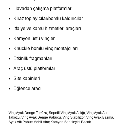
Havadan çalışma platformları
Kiraz toplayıcılar/bomlu kaldırıcılar
İtfaiye ve kamu hizmetleri araçları
Kamyon üstü vinçler
Knuckle bomlu vinç montajcıları
Etkinlik fragmanları
Araç üstü platformlar
Site kabinleri
Eğlence aracı
Vinç Ayak Denge Tak0zu, Sepetli Vinç Ayak Altlığı, Vinç Ayak Altı
Takozu, Vinç Ayak Denge Pabucu, Vinç Stabilizör, Vinç Ayak Basma,
Ayak Altı Pabuç,Mobil Vinç Kamyon Sabitleyici Bacak