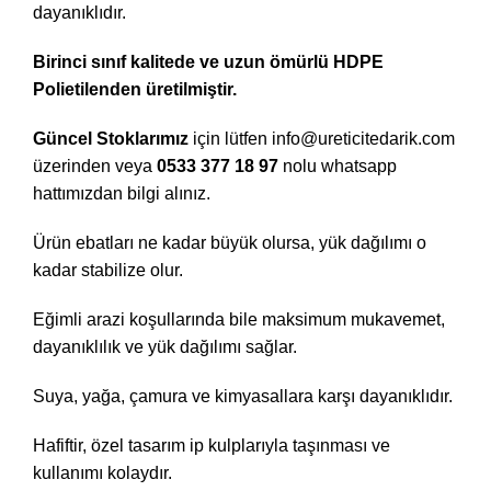
dayanıklıdır.
Birinci sınıf kalitede ve uzun ömürlü HDPE
Polietilenden üretilmiştir.
Güncel Stoklarımız
için lütfen
info@ureticitedarik.com
üzerinden veya
0533 377 18 97
nolu whatsapp
hattımızdan bilgi alınız.
Ürün ebatları ne kadar büyük olursa, yük dağılımı o
kadar stabilize olur.
Eğimli arazi koşullarında bile maksimum mukavemet,
dayanıklılık ve yük dağılımı sağlar.
Suya, yağa, çamura ve kimyasallara karşı dayanıklıdır.
Hafiftir, özel tasarım ip kulplarıyla taşınması ve
kullanımı kolaydır.