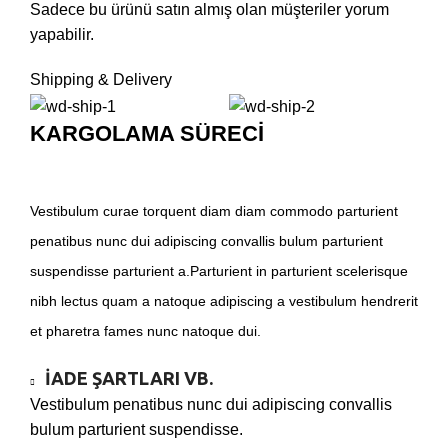
Sadece bu ürünü satın almış olan müşteriler yorum
yapabilir.
Shipping & Delivery
KARGOLAMA SÜRECİ
Vestibulum curae torquent diam diam commodo parturient
penatibus nunc dui adipiscing convallis bulum parturient
suspendisse parturient a.Parturient in parturient scelerisque
nibh lectus quam a natoque adipiscing a vestibulum hendrerit
et pharetra fames nunc natoque dui.
İADE ŞARTLARI VB.
Vestibulum penatibus nunc dui adipiscing convallis
bulum parturient suspendisse.