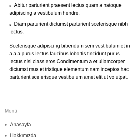
Abitur parturient praesent lectus quam a natoque
adipiscing a vestibulum hendre.
Diam parturient dictumst parturient scelerisque nibh
lectus.
Scelerisque adipiscing bibendum sem vestibulum et in
a a a purus lectus faucibus lobortis tincidunt purus
lectus nisl class eros.Condimentum a et ullamcorper
dictumst mus et tristique elementum nam inceptos hac
parturient scelerisque vestibulum amet elit ut volutpat.
Menü
Anasayfa
Hakkımızda