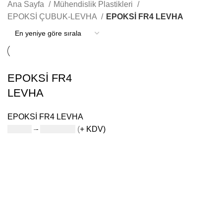
Ana Sayfa
Mühendislik Plastikleri
EPOKSİ ÇUBUK-LEVHA
EPOKSİ FR4 LEVHA
EPOKSİ FR4
LEVHA
EPOKSİ FR4 LEVHA
$
21,50
–
$
1.250,00
(+ KDV)