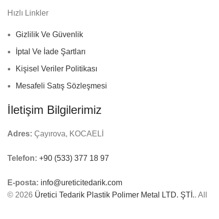
Hızlı Linkler
Gizlilik Ve Güvenlik
İptal Ve İade Şartları
Kişisel Veriler Politikası
Mesafeli Satış Sözleşmesi
İletişim Bilgilerimiz
Adres:
Çayırova, KOCAELİ
Telefon:
+90 (533) 377 18 97
E-posta:
info@ureticitedarik.com
© 2026
Üretici Tedarik Plastik Polimer Metal LTD. ŞTİ.
. All
rights reserved